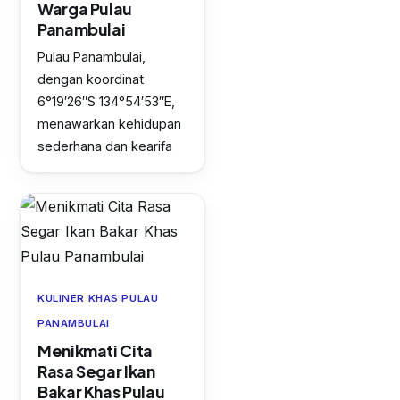
Warga Pulau
Panambulai
Pulau Panambulai,
dengan koordinat
6°19′26″S 134°54′53″E,
menawarkan kehidupan
sederhana dan kearifa
KULINER KHAS PULAU
PANAMBULAI
Menikmati Cita
Rasa Segar Ikan
Bakar Khas Pulau