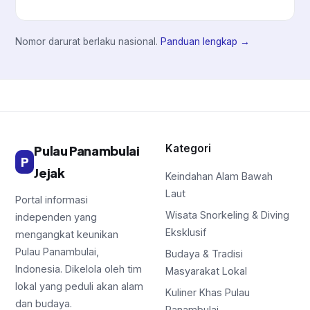
Nomor darurat berlaku nasional.
Panduan lengkap →
Kategori
Pulau Panambulai
P
Jejak
Keindahan Alam Bawah
Laut
Portal informasi
Wisata Snorkeling & Diving
independen yang
Eksklusif
mengangkat keunikan
Pulau Panambulai,
Budaya & Tradisi
Indonesia. Dikelola oleh tim
Masyarakat Lokal
lokal yang peduli akan alam
Kuliner Khas Pulau
dan budaya.
Panambulai