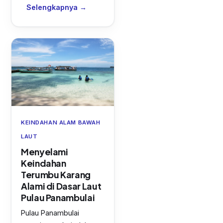
Selengkapnya →
KEINDAHAN ALAM BAWAH
LAUT
Menyelami
Keindahan
Terumbu Karang
Alami di Dasar Laut
Pulau Panambulai
Pulau Panambulai