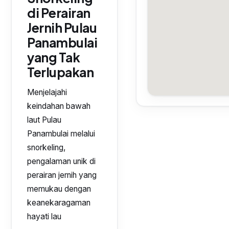
di Perairan
Jernih Pulau
Panambulai
yang Tak
Terlupakan
Menjelajahi
keindahan bawah
laut Pulau
Panambulai melalui
snorkeling,
pengalaman unik di
perairan jernih yang
memukau dengan
keanekaragaman
hayati lau