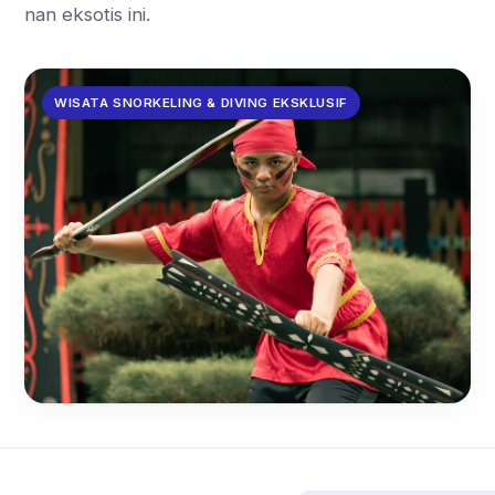
nan eksotis ini.
WISATA SNORKELING & DIVING EKSKLUSIF
Pengalaman Snorkeling di
Perairan Jernih Pulau Panambulai